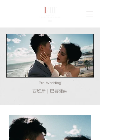
TAIWAN
WORLDWIDE
Pre-Wedding
西班牙｜巴賽隆納