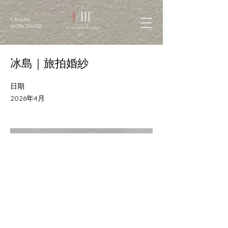
TAIWAN
WORLDWIDE
冰島｜旅拍婚紗
日期
2026年4月